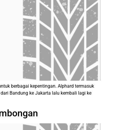
ntuk berbagai kepentingan. Alphard termasuk
ri Bandung ke Jakarta lalu kembali lagi ke
ombongan