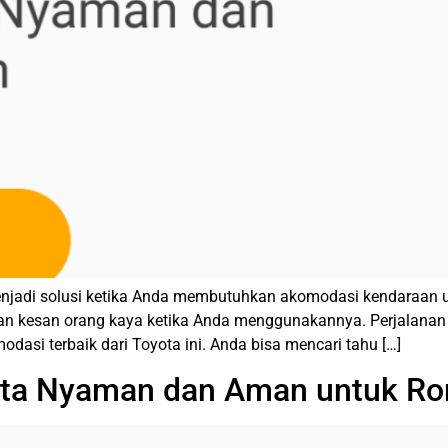
njadi solusi ketika Anda membutuhkan akomodasi kendaraan u
n kesan orang kaya ketika Anda menggunakannya. Perjalanan da
asi terbaik dari Toyota ini. Anda bisa mencari tahu […]
arta Nyaman dan Aman untuk R