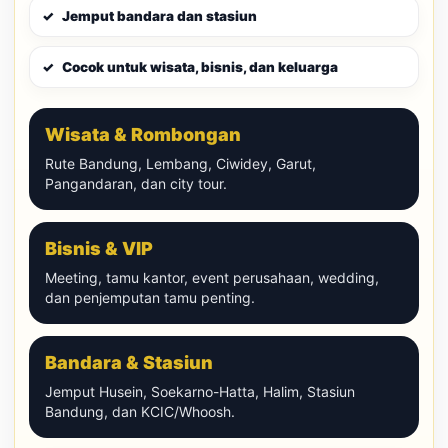
Jemput bandara dan stasiun
Cocok untuk wisata, bisnis, dan keluarga
Wisata & Rombongan
Rute Bandung, Lembang, Ciwidey, Garut,
Pangandaran, dan city tour.
Bisnis & VIP
Meeting, tamu kantor, event perusahaan, wedding,
dan penjemputan tamu penting.
Bandara & Stasiun
Jemput Husein, Soekarno-Hatta, Halim, Stasiun
Bandung, dan KCIC/Whoosh.