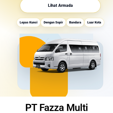
Lihat Armada
Lepas Kunci
Dengan Sopir
Bandara
Luar Kota
PT Fazza Multi