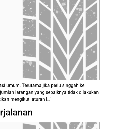
asi umum. Terutama jika perlu singgah ke
ejumlah larangan yang sebaiknya tidak dilakukan
kan mengikuti aturan […]
rjalanan