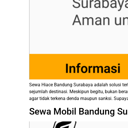
Sewa Hiace Bandung Surabaya adalah solusi terb
sejumlah destinasi. Meskipun begitu, bukan ber
agar tidak terkena denda maupun sanksi. Supay
Sewa Mobil Bandung Sur