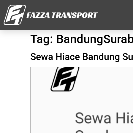
Tag:
BandungSura
Sewa Hiace Bandung S