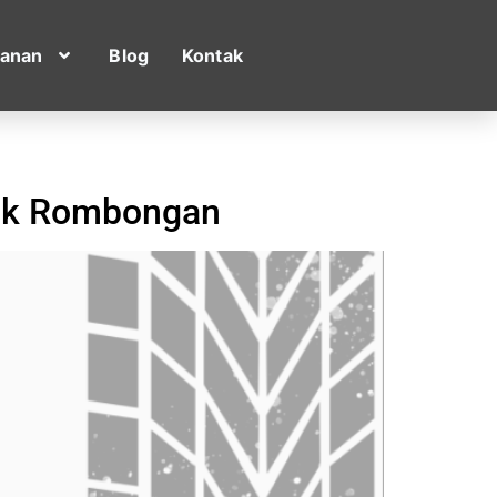
yanan
Blog
Kontak
uk Rombongan