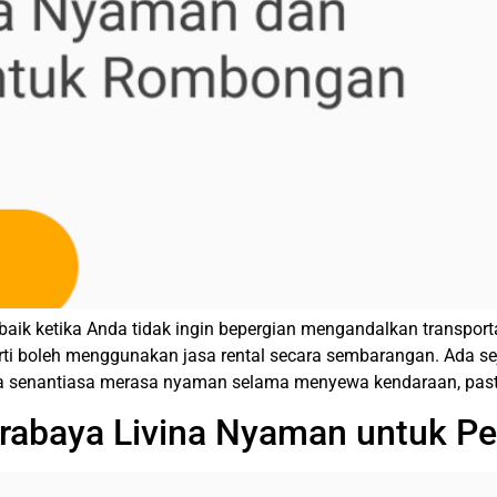
aik ketika Anda tidak ingin bepergian mengandalkan transport
arti boleh menggunakan jasa rental secara sembarangan. Ada s
a senantiasa merasa nyaman selama menyewa kendaraan, pasti
abaya Livina Nyaman untuk Pe