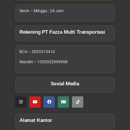
Senin – Minggu : 24 Jam
Rekening PT Fazza Multi Transportasi
BCA – 2833313410
Mandiri – 1320032999998
Sosial Media
Alamat Kantor