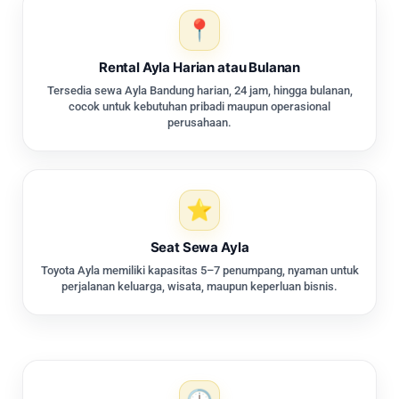
Rental Ayla Harian atau Bulanan
Tersedia sewa Ayla Bandung harian, 24 jam, hingga bulanan,
cocok untuk kebutuhan pribadi maupun operasional
perusahaan.
Seat Sewa Ayla
Toyota Ayla memiliki kapasitas 5–7 penumpang, nyaman untuk
perjalanan keluarga, wisata, maupun keperluan bisnis.