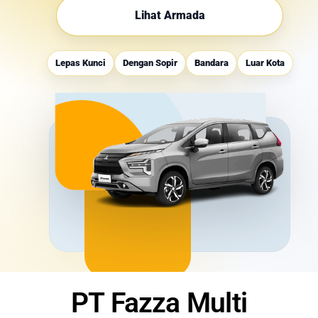
Lihat Armada
Lepas Kunci
Dengan Sopir
Bandara
Luar Kota
PT Fazza Multi