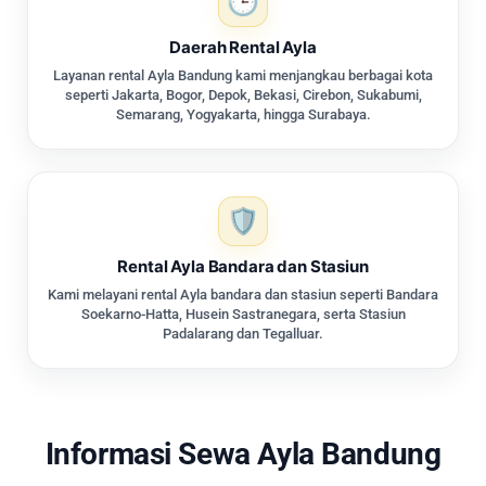
Daerah Rental Ayla
Layanan rental Ayla Bandung kami menjangkau berbagai kota
seperti Jakarta, Bogor, Depok, Bekasi, Cirebon, Sukabumi,
Semarang, Yogyakarta, hingga Surabaya.
Rental Ayla Bandara dan Stasiun
Kami melayani rental Ayla bandara dan stasiun seperti Bandara
Soekarno-Hatta, Husein Sastranegara, serta Stasiun
Padalarang dan Tegalluar.
Informasi Sewa Ayla Bandung