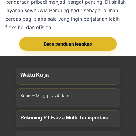
kendaraan pribadi menjadi sangat penting. Di sinilah
layanan sewa Ayla Bandung hadir sebagai pilihan
cerdas bagi siapa saja yang ingin perjalanan lebih
fleksibel dan efisien.
Baca panduan lengkap
Waktu Kerja
Senin – Minggu : 24 Jam
Rekening PT Fazza Multi Transportasi