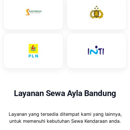
Layanan Sewa Ayla Bandung
Layanan yang tersedia ditempat kami yang lainnya,
untuk memenuhi kebutuhan Sewa Kendaraan anda.