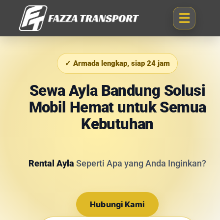
✓ Armada lengkap, siap 24 jam
Sewa Ayla Bandung Solusi
Mobil Hemat untuk Semua
Kebutuhan
Rental Ayla
Seperti Apa yang Anda Inginkan?
Hubungi Kami