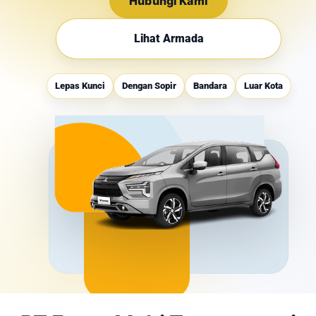
Hubungi Kami
Lihat Armada
Lepas Kunci
Dengan Sopir
Bandara
Luar Kota