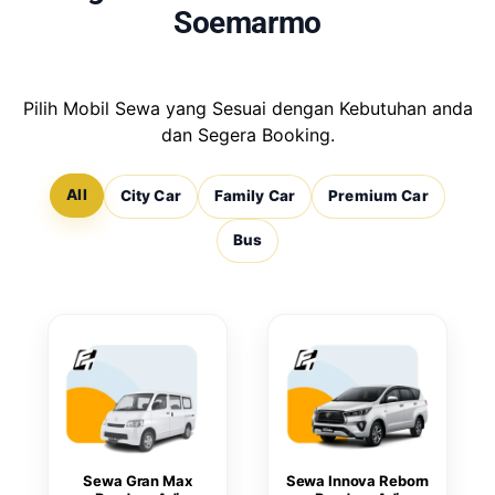
Soemarmo
Pilih Mobil Sewa yang Sesuai dengan Kebutuhan anda
dan Segera Booking.
All
City Car
Family Car
Premium Car
Bus
Sewa Gran Max
Sewa Innova Reborn