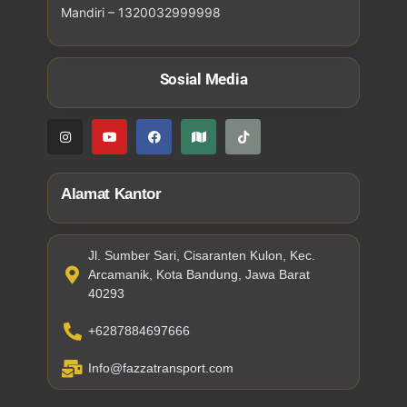
Mandiri – 1320032999998
Sosial Media
Alamat Kantor
Jl. Sumber Sari, Cisaranten Kulon, Kec.
Arcamanik, Kota Bandung, Jawa Barat
40293
+6287884697666
Info@fazzatransport.com