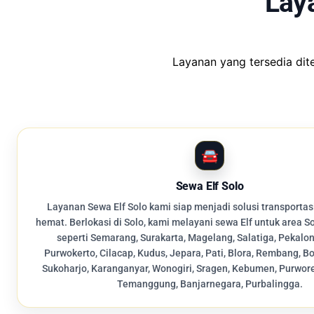
Lay
Layanan yang tersedia di
Sewa Elf Solo
Layanan Sewa Elf Solo kami siap menjadi solusi transporta
hemat. Berlokasi di Solo, kami melayani sewa Elf untuk area So
seperti Semarang, Surakarta, Magelang, Salatiga, Pekalon
Purwokerto, Cilacap, Kudus, Jepara, Pati, Blora, Rembang, Boy
Sukoharjo, Karanganyar, Wonogiri, Sragen, Kebumen, Purwor
Temanggung, Banjarnegara, Purbalingga.