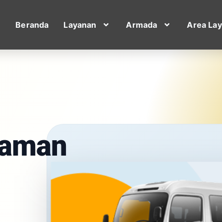
Beranda
Layanan
Armada
Area La
yaman