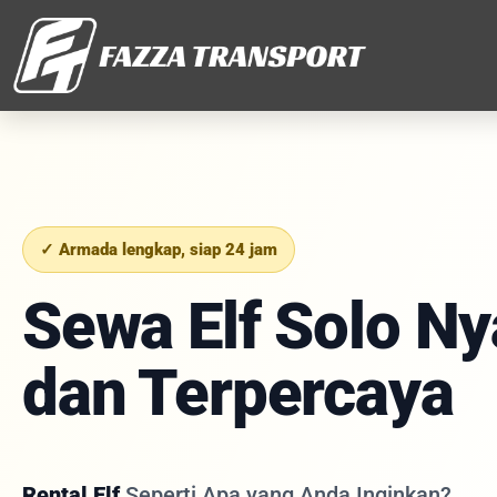
✓ Armada lengkap, siap 24 jam
Sewa Elf Solo N
dan Terpercaya
Rental Elf
Seperti Apa yang Anda Inginkan?