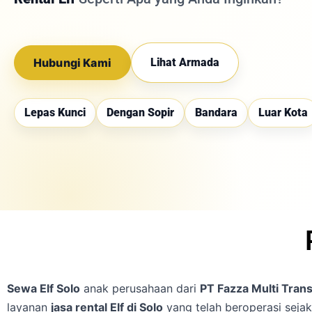
Hubungi Kami
Lihat Armada
Lepas Kunci
Dengan Sopir
Bandara
Luar Kota
Sewa Elf Solo
anak perusahaan dari
PT Fazza Multi Trans
layanan
jasa rental Elf di Solo
yang telah beroperasi seja