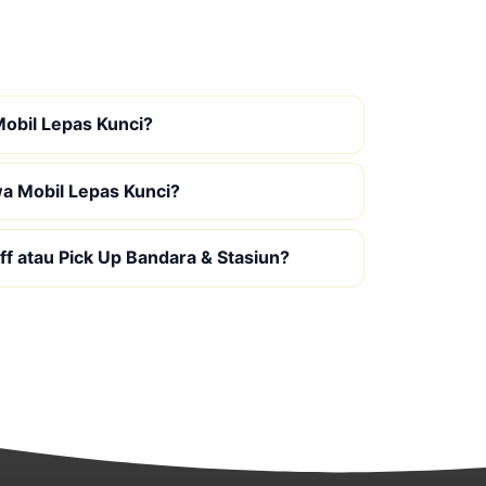
obil Lepas Kunci?
wa Mobil Lepas Kunci?
f atau Pick Up Bandara & Stasiun?