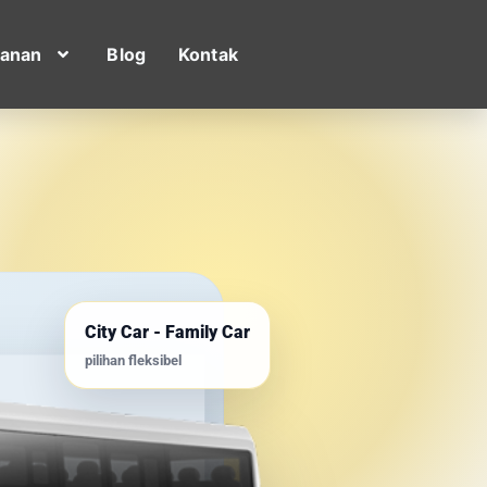
yanan
Blog
Kontak
City Car - Family Car
pilihan fleksibel