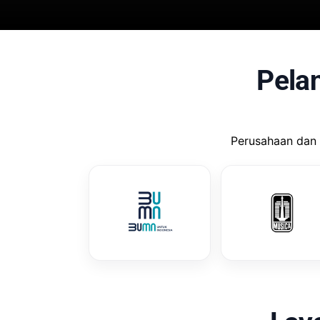
Pela
Perusahaan dan 