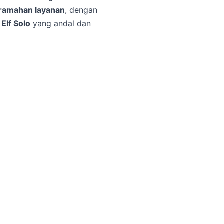
eramahan layanan
, dengan
Elf Solo
yang andal dan