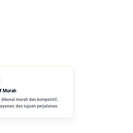
lf Murah
 dikenal murah dan kompetitif,
layanan, dan tujuan perjalanan.