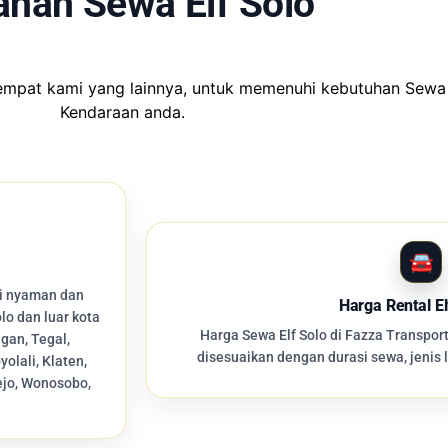
anan Sewa Elf Solo
tempat kami yang lainnya, untuk memenuhi kebutuhan Sewa
Kendaraan anda.
si nyaman dan
Harga Rental E
lo dan luar kota
Harga Sewa Elf Solo di Fazza Transport
gan, Tegal,
disesuaikan dengan durasi sewa, jenis 
olali, Klaten,
ejo, Wonosobo,