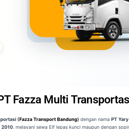
PT Fazza Multi Transportas
portasi (
Fazza Transport Bandung
)
dengan nama
PT Yary
k
2010
, melayani sewa Elf lepas kunci maupun dengan sopi