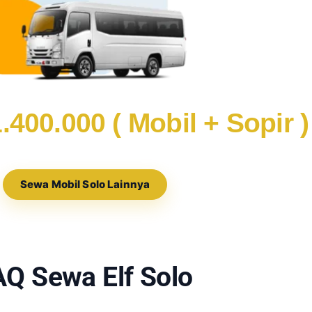
00.000 ( Mobil + Sopir ) 
Sewa Mobil Solo Lainnya
AQ Sewa Elf Solo