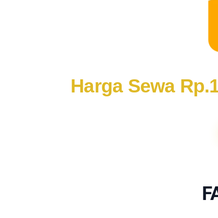
Harga Sewa Rp.1.4
F