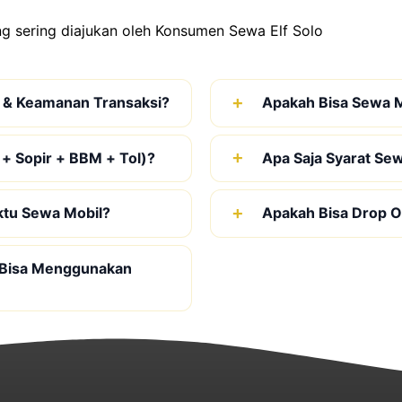
g sering diajukan oleh Konsumen Sewa Elf Solo
 & Keamanan Transaksi?
Apakah Bisa Sewa M
 + Sopir + BBM + Tol)?
Apa Saja Syarat Se
ktu Sewa Mobil?
Apakah Bisa Drop Of
 Bisa Menggunakan