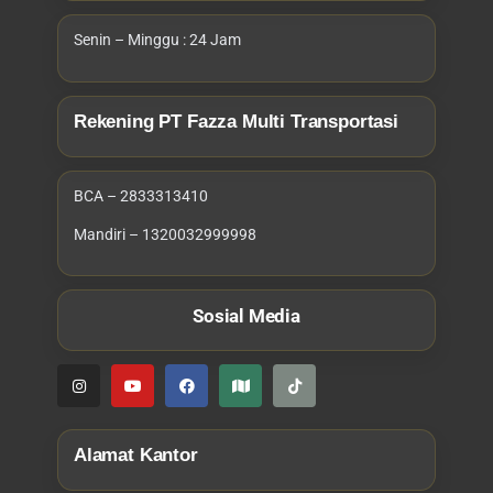
Senin – Minggu : 24 Jam
Rekening PT Fazza Multi Transportasi
BCA – 2833313410
Mandiri – 1320032999998
Sosial Media
Alamat Kantor