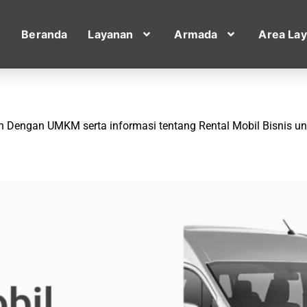
Beranda
Layanan
Armada
Area La
gan Dengan UMKM serta informasi tentang Rental Mobil Bisni