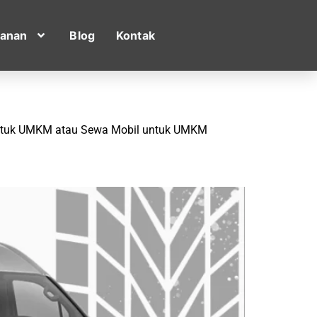
yanan
Blog
Kontak
s untuk UMKM atau Sewa Mobil untuk UMKM