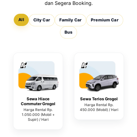
dan Segera Booking.
All
City Car
Family Car
Premium Car
Bus
Sewa Hiace
Sewa Terios Grogol
Commuter Grogol
Harga Rental Rp.
Harga Rental Rp.
450.000 (Mobil) / Hari
1.050.000 (Mobil +
Supir) / Hari