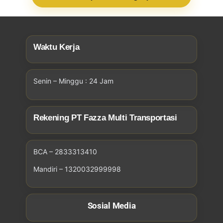
Waktu Kerja
Senin – Minggu : 24 Jam
Rekening PT Fazza Multi Transportasi
BCA – 2833313410
Mandiri – 1320032999998
Sosial Media