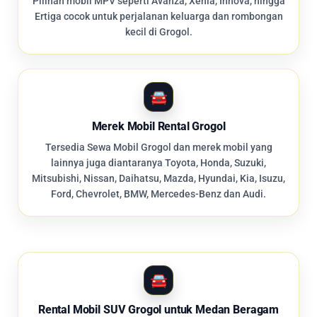
Pilihan mobil MPV seperti Avanza, Xenia, Innova, hingga
Ertiga cocok untuk perjalanan keluarga dan rombongan
kecil di Grogol.
Merek Mobil Rental Grogol
Tersedia Sewa Mobil Grogol dan merek mobil yang
lainnya juga diantaranya Toyota, Honda, Suzuki,
Mitsubishi, Nissan, Daihatsu, Mazda, Hyundai, Kia, Isuzu,
Ford, Chevrolet, BMW, Mercedes-Benz dan Audi.
Rental Mobil SUV Grogol untuk Medan Beragam