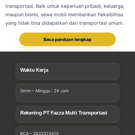
transportasi. Baik untuk keperluan pribadi, keluarga,
maupun bisnis, sewa mobil memberikan fleksibilitas
yang tidak bisa didapatkan dari transportasi umum.
Baca panduan lengkap
Waktu Kerja
Senin – Minggu : 24 Jam
Rekening PT Fazza Multi Transportasi
BCA – 2833313410