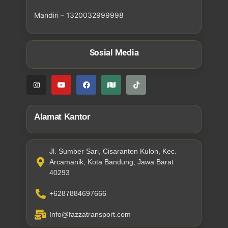
Mandiri – 1320032999998
Sosial Media
Alamat Kantor
Jl. Sumber Sari, Cisaranten Kulon, Kec.
Arcamanik, Kota Bandung, Jawa Barat
40293
+6287884697666
Info@fazzatransport.com