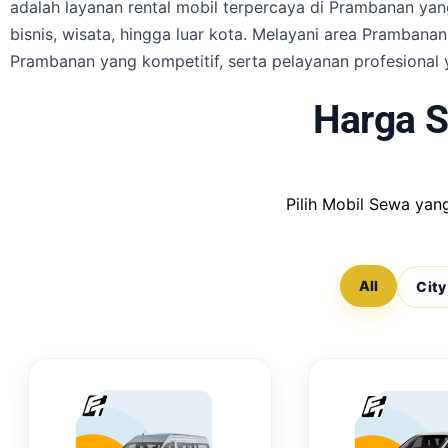
adalah layanan rental mobil terpercaya di Prambanan yan
bisnis, wisata, hingga luar kota. Melayani area Pramban
Prambanan yang kompetitif, serta pelayanan profesiona
Harga 
Pilih Mobil Sewa ya
All
City