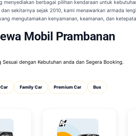
g menyediakan berbagai pilihan kendaraan untuk kebutuhan 
an dan sekitarnya sejak 2010, kami menawarkan armada len
l yang mengutamakan kenyamanan, keamanan, dan ketepata
Sewa Mobil Prambanan
ng Sesuai dengan Kebutuhan anda dan Segera Booking.
 Car
Family Car
Premium Car
Bus