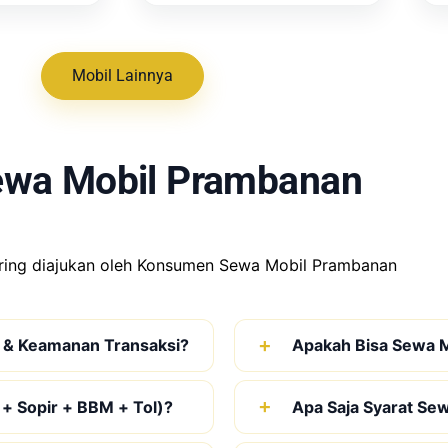
Mobil Lainnya
ewa Mobil Prambanan
ring diajukan oleh Konsumen Sewa Mobil Prambanan
 & Keamanan Transaksi?
Apakah Bisa Sewa M
 + Sopir + BBM + Tol)?
Apa Saja Syarat Se