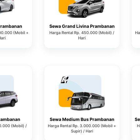
Prambanan
Sewa Grand Livina Prambanan
00.000 (Mobil +
Harga Rental Rp. 450.000 (Mobil) /
Ha
Hari
Hari
Prambanan
Sewa Medium Bus Prambanan
Se
0.000 (Mobil) /
Harga Rental Rp. 3.000.000 (Mobil +
H
Supir) / Hari