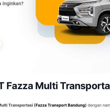
a Inginkan?
T Fazza Multi Transporta
ulti Transportasi (
Fazza Transport Bandung
)
dengan na