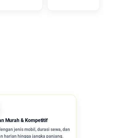
an Murah & Kompetitif
ngan jenis mobil, durasi sewa, dan
n harian hingga jangka panjang.