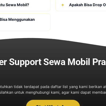
ktu Sewa Mobil?
Apakah Bisa Drop Of
 Bisa Menggunakan
r Support Sewa Mobil P
tuhkan tidak terdapat pada daftar list yang kami berika
 silahkan untuk menghubungi kami, agar kami dapat memba