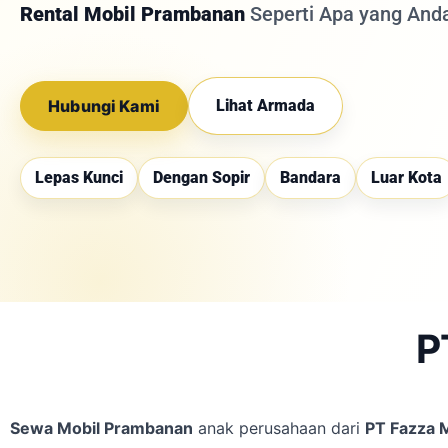
Rental Mobil Prambanan
Seperti Apa yang And
Hubungi Kami
Lihat Armada
Lepas Kunci
Dengan Sopir
Bandara
Luar Kota
P
Sewa Mobil Prambanan
anak perusahaan dari
PT Fazza M