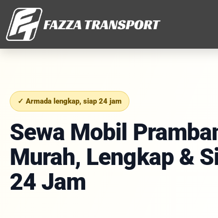
✓ Armada lengkap, siap 24 jam
Sewa Mobil Pramba
Murah, Lengkap & S
24 Jam