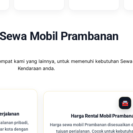
 Sewa Mobil Prambanan
tempat kami yang lainnya, untuk memenuhi kebutuhan Sewa
Kendaraan anda.
erjalanan
Harga Rental Mobil Pramban
lanan pribadi,
Harga sewa mobil Prambanan disesuaikan de
uar kota dengan
tujuan perjalanan. Cocok untuk kebutuha