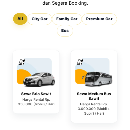
dan Segera Booking.
All
City Car
Family Car
Premium Car
Bus
Sewa Brio Sawit
Sewa Medium Bus
Sawit
Harga Rental Rp.
350.000 (Mobil) / Hari
Harga Rental Rp.
3.000.000 (Mobil +
Supir) / Hari