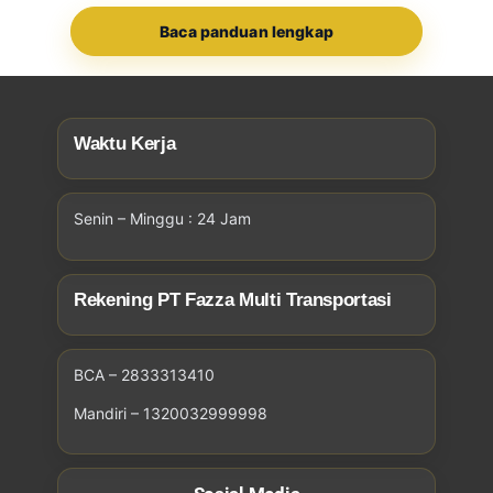
Baca panduan lengkap
Waktu Kerja
Senin – Minggu : 24 Jam
Rekening PT Fazza Multi Transportasi
BCA – 2833313410
Mandiri – 1320032999998