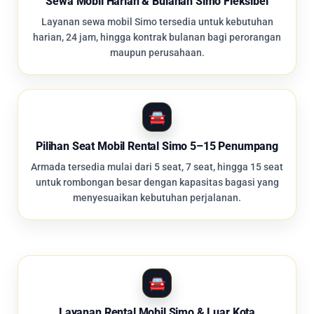
Sewa Mobil Harian & Bulanan Simo Fleksibel
Layanan sewa mobil Simo tersedia untuk kebutuhan
harian, 24 jam, hingga kontrak bulanan bagi perorangan
maupun perusahaan.
Pilihan Seat Mobil Rental Simo 5–15 Penumpang
Armada tersedia mulai dari 5 seat, 7 seat, hingga 15 seat
untuk rombongan besar dengan kapasitas bagasi yang
menyesuaikan kebutuhan perjalanan.
Layanan Rental Mobil Simo & Luar Kota