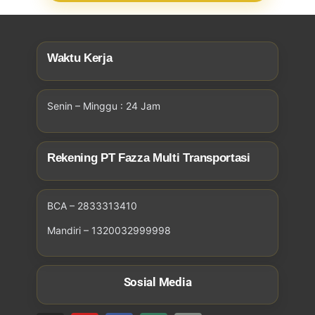
Waktu Kerja
Senin – Minggu : 24 Jam
Rekening PT Fazza Multi Transportasi
BCA – 2833313410
Mandiri – 1320032999998
Sosial Media