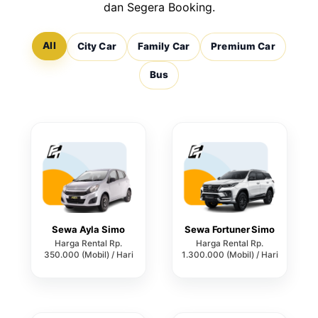
dan Segera Booking.
All
City Car
Family Car
Premium Car
Bus
Sewa Ayla Simo
Sewa Fortuner Simo
Harga Rental Rp.
Harga Rental Rp.
350.000 (Mobil) / Hari
1.300.000 (Mobil) / Hari