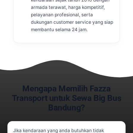
armada terawat, harga kompetitif,
pelayanan profesional, serta
dukungan customer service yang siap
membantu selama 24 jam.
Mengapa Memilih Fazza
Transport untuk Sewa Big Bus
Bandung?
Jika kendaraan yang anda butuhkan tidak