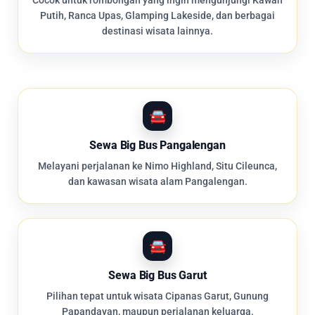
Cocok untuk rombongan yang ingin mengunjungi Kawah
Putih, Ranca Upas, Glamping Lakeside, dan berbagai
destinasi wisata lainnya.
Sewa Big Bus Pangalengan
Melayani perjalanan ke Nimo Highland, Situ Cileunca,
dan kawasan wisata alam Pangalengan.
Sewa Big Bus Garut
Pilihan tepat untuk wisata Cipanas Garut, Gunung
Papandayan, maupun perjalanan keluarga.