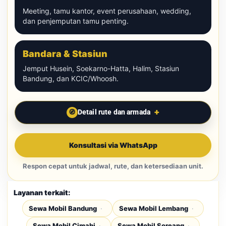
Meeting, tamu kantor, event perusahaan, wedding,
dan penjemputan tamu penting.
Bandara & Stasiun
Jemput Husein, Soekarno-Hatta, Halim, Stasiun
Bandung, dan KCIC/Whoosh.
Detail rute dan armada
Konsultasi via WhatsApp
Respon cepat untuk jadwal, rute, dan ketersediaan unit.
Layanan terkait:
Sewa Mobil Bandung
Sewa Mobil Lembang
Sewa Mobil Cimahi
Sewa Mobil Soreang