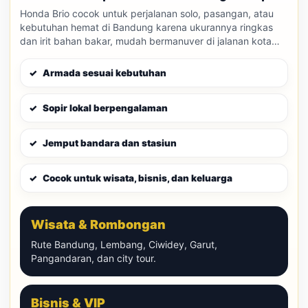
Honda Brio cocok untuk perjalanan solo, pasangan, atau
kebutuhan hemat di Bandung karena ukurannya ringkas
dan irit bahan bakar, mudah bermanuver di jalanan kota
yang padat. Tersedia dengan sopir maupun opsi lepas
kunci.
Armada sesuai kebutuhan
Sopir lokal berpengalaman
Jemput bandara dan stasiun
Cocok untuk wisata, bisnis, dan keluarga
Wisata & Rombongan
Rute Bandung, Lembang, Ciwidey, Garut,
Pangandaran, dan city tour.
Bisnis & VIP