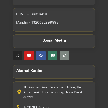
BCA – 2833313410
Mandiri – 1320032999998
Sosial Media
Alamat Kantor
Jl. Sumber Sari, Cisaranten Kulon, Kec.
Arcamanik, Kota Bandung, Jawa Barat
40293
+6287884697666