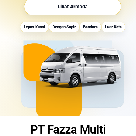
Lihat Armada
Lepas Kunci
Dengan Sopir
Bandara
Luar Kota
PT Fazza Multi