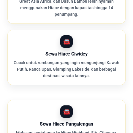
Great Asia Africa, dan Dusun Bambu lebih nyaman
menggunakan Hiace dengan kapasitas hingga 14
penumpang.
Sewa Hiace Ciwidey
Cocok untuk rombongan yang ingin mengunjungi Kawah
Putih, Ranca Upas, Glamping Lakeside, dan berbagai
destinasi wisata lainnya.
Sewa Hiace Pangalengan
Melayani perjalanan ke Nimo Highland, Situ Cileunca,