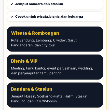
Jemput bandara dan stasiun
Cocok untuk wisata, bisnis, dan keluarga
Wisata & Rombongan
Rute Bandung, Lembang, Ciwidey, Garut,
Pangandaran, dan city tour.
Bisnis & VIP
Meeting, tamu kantor, event perusahaan, wedding,
dan penjemputan tamu penting.
Bandara & Stasiun
Jemput Husein, Soekarno-Hatta, Halim, Stasiun
Bandung, dan KCIC/Whoosh.