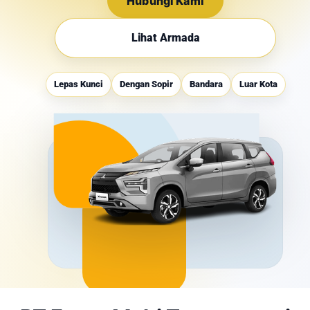
Hubungi Kami
Lihat Armada
Lepas Kunci
Dengan Sopir
Bandara
Luar Kota