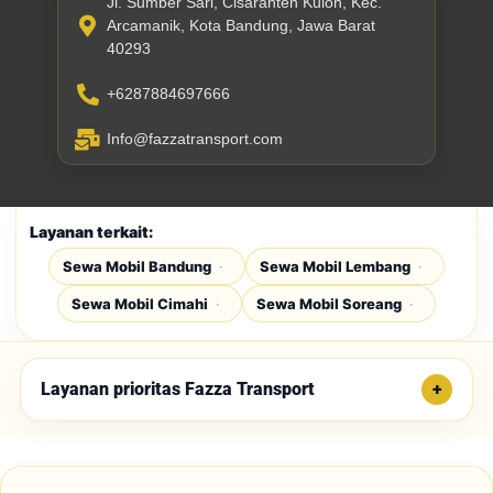
Jl. Sumber Sari, Cisaranten Kulon, Kec.
Arcamanik, Kota Bandung, Jawa Barat
40293
+6287884697666
Info@fazzatransport.com
Layanan terkait:
Sewa Mobil Bandung
Sewa Mobil Lembang
Sewa Mobil Cimahi
Sewa Mobil Soreang
Layanan prioritas Fazza Transport