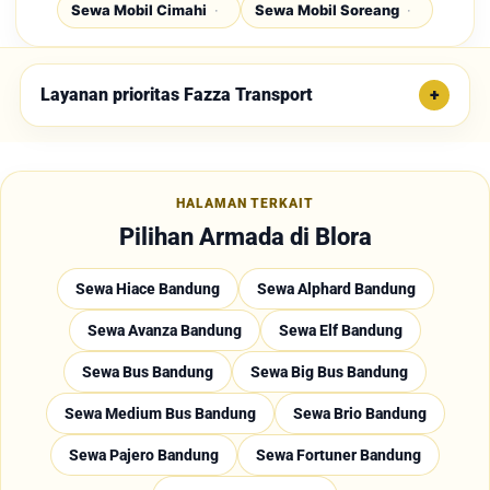
Sewa Mobil Cimahi
Sewa Mobil Soreang
Layanan prioritas Fazza Transport
HALAMAN TERKAIT
Pilihan Armada di Blora
Sewa Hiace Bandung
Sewa Alphard Bandung
Sewa Avanza Bandung
Sewa Elf Bandung
Sewa Bus Bandung
Sewa Big Bus Bandung
Sewa Medium Bus Bandung
Sewa Brio Bandung
Sewa Pajero Bandung
Sewa Fortuner Bandung