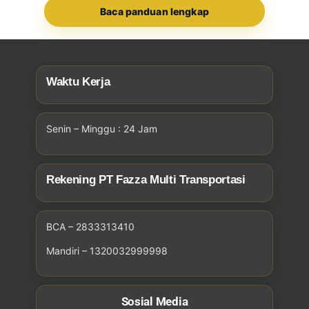
Baca panduan lengkap
Waktu Kerja
Senin – Minggu : 24 Jam
Rekening PT Fazza Multi Transportasi
BCA – 2833313410
Mandiri – 1320032999998
Sosial Media