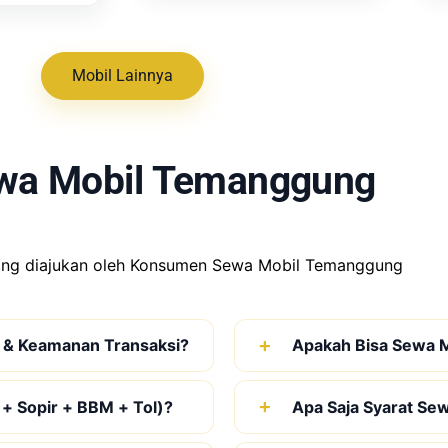
Mobil Lainnya
wa Mobil Temanggung
ring diajukan oleh Konsumen Sewa Mobil Temanggung
 & Keamanan Transaksi?
Apakah Bisa Sewa M
 + Sopir + BBM + Tol)?
Apa Saja Syarat Se