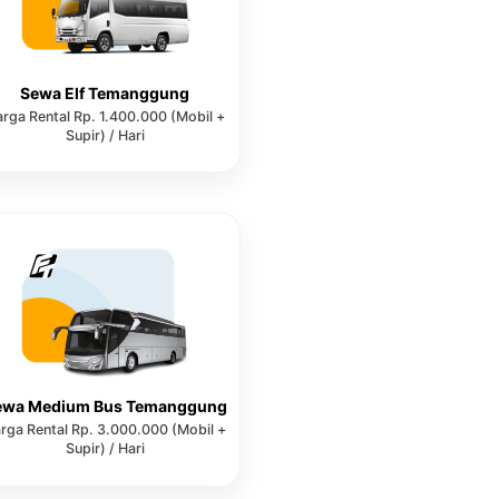
Sewa Elf Temanggung
rga Rental Rp. 1.400.000 (Mobil +
Supir) / Hari
ewa Medium Bus Temanggung
rga Rental Rp. 3.000.000 (Mobil +
Supir) / Hari