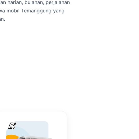
n harian, bulanan, perjalanan
sewa mobil Temanggung yang
n.