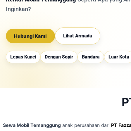
Inginkan?
Hubungi Kami
Lihat Armada
Lepas Kunci
Dengan Sopir
Bandara
Luar Kota
P
Sewa Mobil Temanggung
anak perusahaan dari
PT Fazza