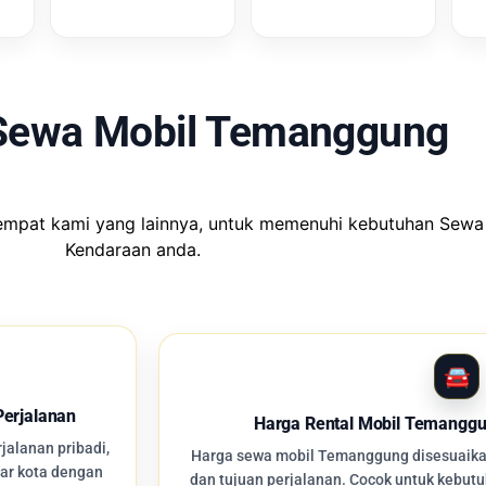
Sewa Mobil Temanggung
tempat kami yang lainnya, untuk memenuhi kebutuhan Sewa
Kendaraan anda.
erjalanan
Harga Rental Mobil Temanggu
alanan pribadi,
Harga sewa mobil Temanggung disesuaikan
uar kota dengan
dan tujuan perjalanan. Cocok untuk kebutu