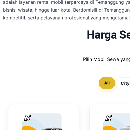
adalah layanan rental mobil terpercaya di Temanggung ya
bisnis, wisata, hingga luar kota. Berdomisili di Teman
kompetitif, serta pelayanan profesional yang mengutam
Harga S
Pilih Mobil Sewa ya
All
City