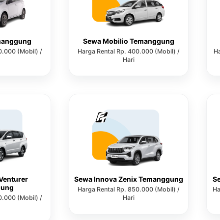
manggung
Sewa Mobilio Temanggung
0.000 (Mobil) /
Harga Rental Rp. 400.000 (Mobil) /
Ha
Hari
Venturer
Sewa Innova Zenix Temanggung
S
gung
Harga Rental Rp. 850.000 (Mobil) /
Ha
0.000 (Mobil) /
Hari