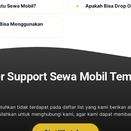
ktu Sewa Mobil?
Apakah Bisa Drop Of
 Bisa Menggunakan
r Support Sewa Mobil Te
tuhkan tidak terdapat pada daftar list yang kami berika
 silahkan untuk menghubungi kami, agar kami dapat memba