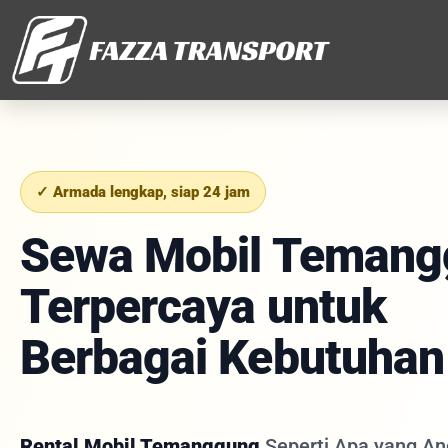
✓ Armada lengkap, siap 24 jam
Sewa Mobil Temang
Terpercaya untuk
Berbagai Kebutuhan
Rental Mobil Temanggung
Seperti Apa yang A