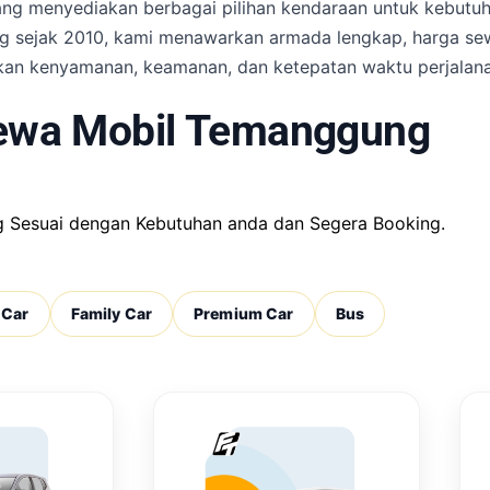
ng menyediakan berbagai pilihan kendaraan untuk kebutuha
ggung sejak 2010, kami menawarkan armada lengkap, harga 
akan kenyamanan, keamanan, dan ketepatan waktu perjalana
ewa Mobil Temanggung
ng Sesuai dengan Kebutuhan anda dan Segera Booking.
 Car
Family Car
Premium Car
Bus