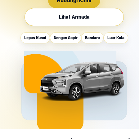
Hubungi Kami
Lihat Armada
Lepas Kunci
Dengan Sopir
Bandara
Luar Kota