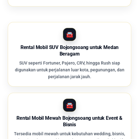
Rental Mobil SUV Bojongsoang untuk Medan
Beragam
SUV seperti Fortuner, Pajero, CRV, hingga Rush siap
digunakan untuk perjalanan luar kota, pegunungan, dan
perjalanan jarak jauh.
Rental Mobil Mewah Bojongsoang untuk Event &
Bisnis
Tersedia mobil mewah untuk kebutuhan wedding, bisnis,