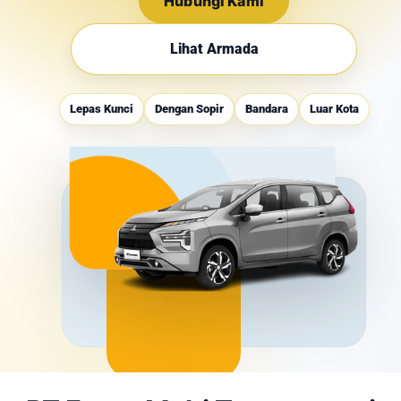
Hubungi Kami
Lihat Armada
Lepas Kunci
Dengan Sopir
Bandara
Luar Kota