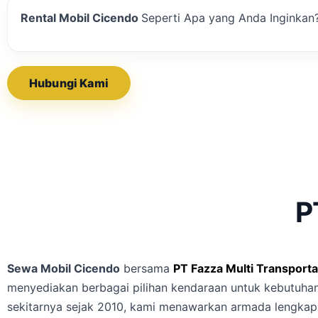
Rental Mobil Cicendo
Seperti Apa yang Anda In
Hubungi Kami
Lihat Armada
Lepas Kunci
Dengan Sopir
Bandara
Luar Kota
P
Sewa Mobil Cicendo
bersama
PT Fazza Multi Transporta