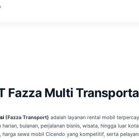
ginkan?
T Fazza Multi Transporta
si
(Fazza Transport)
adalah layanan rental mobil terperca