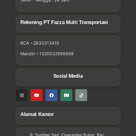
Rekening PT Fazza Multi Transportasi
BCA – 2833313410
Mandiri – 1320032999998
Sosial Media
Alamat Kantor
Jl. Sumber Sari, Cisaranten Kulon, Kec.