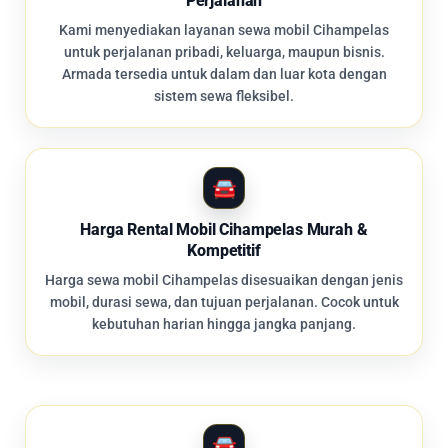
Perjalanan
Kami menyediakan layanan sewa mobil Cihampelas
untuk perjalanan pribadi, keluarga, maupun bisnis.
Armada tersedia untuk dalam dan luar kota dengan
sistem sewa fleksibel.
Harga Rental Mobil Cihampelas Murah &
Kompetitif
Harga sewa mobil Cihampelas disesuaikan dengan jenis
mobil, durasi sewa, dan tujuan perjalanan. Cocok untuk
kebutuhan harian hingga jangka panjang.