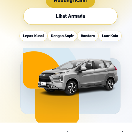
Hubungi Kami
Lihat Armada
Lepas Kunci
Dengan Sopir
Bandara
Luar Kota