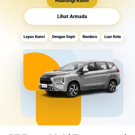
Hubungi Kami
Lihat Armada
Lepas Kunci
Dengan Sopir
Bandara
Luar Kota