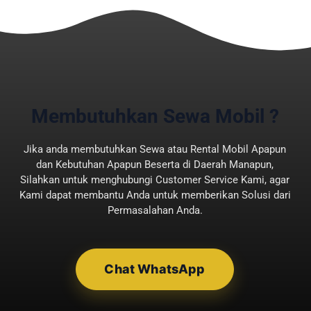
Berikut ini 10 tips memilih rental
mobil di Bandung yang aman dan
terpercaya;
Cari Tahu Melalui Media
Membutuhkan Sewa Mobil ?
Sosial
Sebelum menyewa kendaraan,
Jika anda membutuhkan Sewa atau Rental Mobil Apapun
pengguna perlu mengetahui
dan Kebutuhan Apapun Beserta di Daerah Manapun,
reputasi penyedia jasa melalui jejak
Silahkan untuk menghubungi Customer Service Kami, agar
Kami dapat membantu Anda untuk memberikan Solusi dari
digital. Ada tiga cara yang wajib
Permasalahan Anda.
diketahui diantaranya yaitu, cari
nama rental mobil di Google Maps.
Perhatikan bintang yang diberikan
Chat WhatsApp
serta baca ulasan yang diberikan
pelanggan sebelumnya. Selain itu,
baca juga bagian mereka