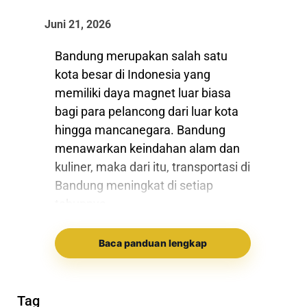
Juni 21, 2026
Bandung merupakan salah satu
kota besar di Indonesia yang
memiliki daya magnet luar biasa
bagi para pelancong dari luar kota
hingga mancanegara. Bandung
menawarkan keindahan alam dan
kuliner, maka dari itu, transportasi di
Bandung meningkat di setiap
tahunnya.
Baca panduan lengkap
Setiap akhir pekan, jalanan kota
Bandung akan menjadi kota yang
sibuk menghadapi kemacetan serta
Tag