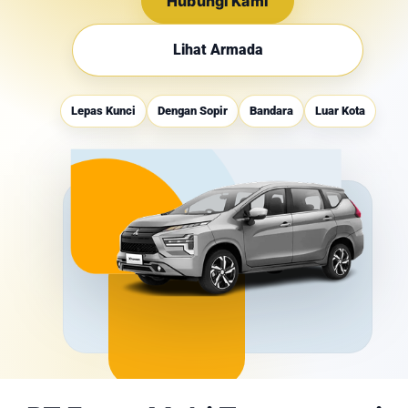
Hubungi Kami
Lihat Armada
Lepas Kunci
Dengan Sopir
Bandara
Luar Kota